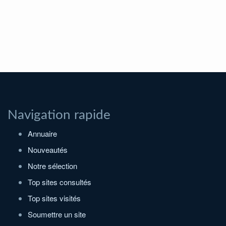
Navigation rapide
Annuaire
Nouveautés
Notre sélection
Top sites consultés
Top sites visités
Soumettre un site