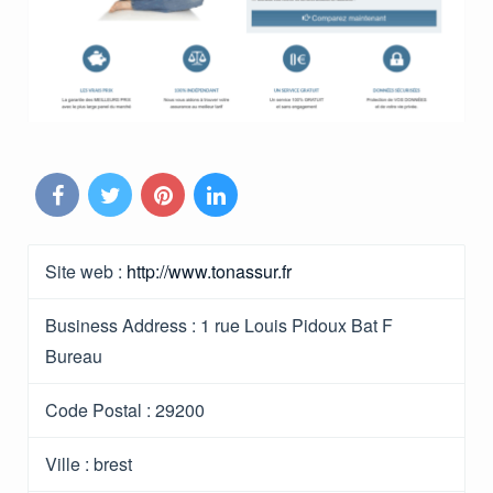
Site web :
http://www.tonassur.fr
Business Address :
1 rue Louis Pidoux Bat F
Bureau
Code Postal :
29200
Ville :
brest