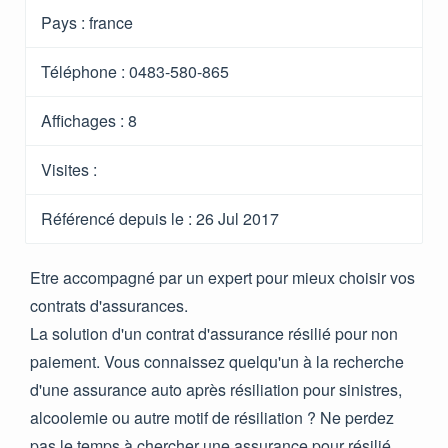
Pays :
france
Téléphone :
0483-580-865
Affichages :
8
Visites :
Référencé depuis le
: 26 Jul 2017
Etre accompagné par un expert pour mieux choisir vos
contrats d'assurances.
La solution d'un contrat d'assurance résilié pour non
paiement. Vous connaissez quelqu'un à la recherche
d'une assurance auto après résiliation pour sinistres,
alcoolemie ou autre motif de résiliation ? Ne perdez
pas le temps à chercher une assurance pour résilié