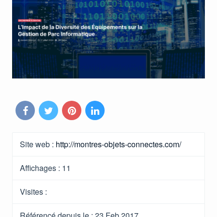
Site web :
http://montres-objets-connectes.com/
Affichages :
11
Visites :
Référencé depuis le
: 23 Feb 2017