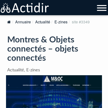
Annuaire
Actualité
E-zines
site #3349
Montres & Objets
connectés – objets
connectés
Actualité, E-zines